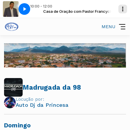
10:00 - 12:00
stor Francycley
Casa de Oração com Pastor Francycley
MENU
Madrugada da 98
Locução por:
Auto Dj da Princesa
Domingo