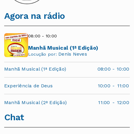
Agora na rádio
08:00 - 10:00
Manhã Musical (1ª Edição)
Denis Neves
Locução por:
Manhã Musical (1ª Edição)
08:00
-
10:00
Experiência de Deus
10:00
-
11:00
Manhã Musical (2ª Edição)
11:00
-
12:00
Chat