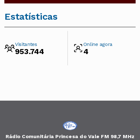
Estatísticas
Visitantes
Online agora
953.744
4
Rádio Comunitária Princesa do Vale FM 98,7 MHz