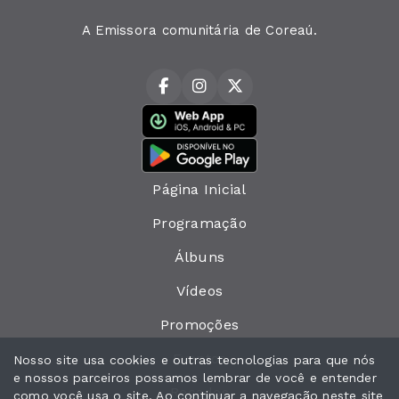
A Emissora comunitária de Coreaú.
Página Inicial
Programação
Álbuns
Vídeos
Promoções
Eventos
Nosso site usa cookies e outras tecnologias para que nós
e nossos parceiros possamos lembrar de você e entender
Recados
como você usa o site. Ao continuar a navegação neste site