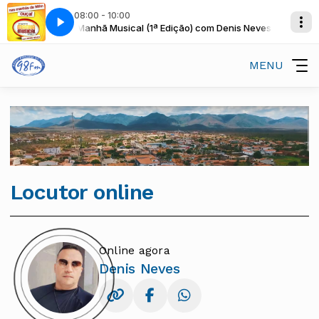
08:00 - 10:00
 Denis Neves
Manhã Musical (1ª Edição) com Denis Neves
MENU
Locutor online
Online agora
Denis Neves