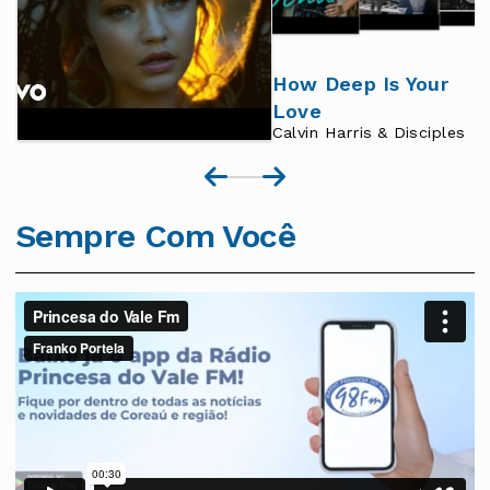
How Deep Is Your
Love
Calvin Harris & Disciples
Sempre Com Você