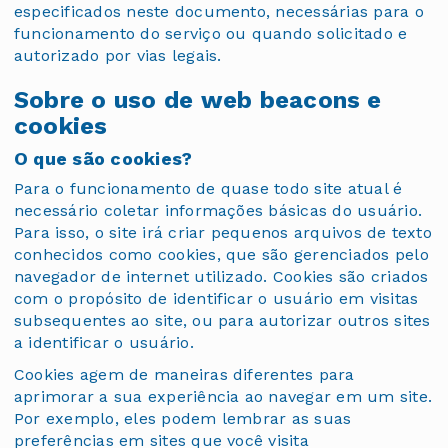
especificados neste documento, necessárias para o
funcionamento do serviço ou quando solicitado e
autorizado por vias legais.
Sobre o uso de web beacons e
cookies
O que são cookies?
Para o funcionamento de quase todo site atual é
necessário coletar informações básicas do usuário.
Para isso, o site irá criar pequenos arquivos de texto
conhecidos como cookies, que são gerenciados pelo
navegador de internet utilizado. Cookies são criados
com o propósito de identificar o usuário em visitas
subsequentes ao site, ou para autorizar outros sites
a identificar o usuário.
Cookies agem de maneiras diferentes para
aprimorar a sua experiência ao navegar em um site.
Por exemplo, eles podem lembrar as suas
preferências em sites que você visita